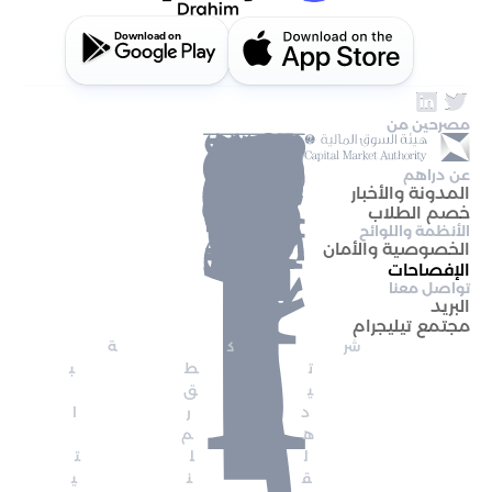
Download on
مصرحين من
عن دراهم
المدونة والأخبار
خصم الطلاب
الأنظمة واللوائح
الخصوصية والأمان
الإفصاحات
تواصل معنا
البريد
مجتمع تيليجرام
شركة 
تطب
يق 
درا
هم 
للت
قني