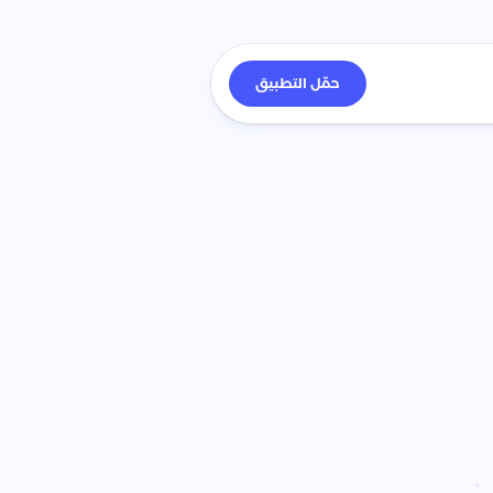
حمّل التطبيق
ان
واحد!