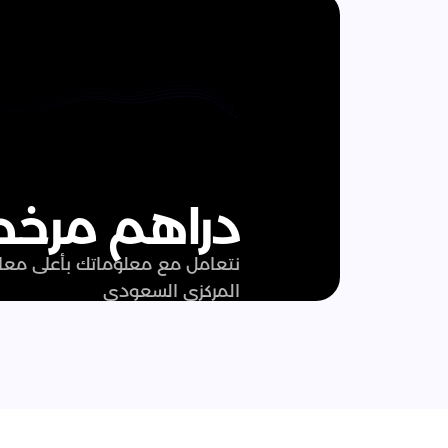
دراهم مرخ
المركزي السعودي