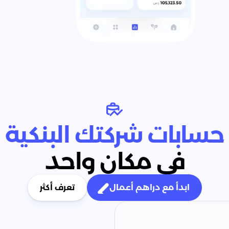
حسابات شركتك البنكية
في مكان واحد
ابدأ مع دراهم أعمال
تعرف أكثر