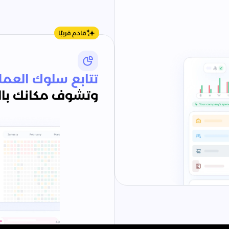
قادم قريبًا
تتابع سلوك العمل
وتشوف مكانك با