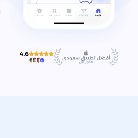
4.6
أفضل تطبيق سعودي
متجر آبل