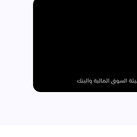
نتعامل مع معلوماتك بأعلى معايير الخصوصية والأمان، تطبيق دراهم حاصل على ترخيص هيئة السوق المالية والبنك 
رابط الترخيص