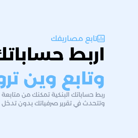
تابع مصاريفك
اربط حساباتك
وتابع وين تر
ربط حساباتك البنكية تمكنك من متابعة أر
وتتحدث في تقرير صرفياتك بدون تدخل