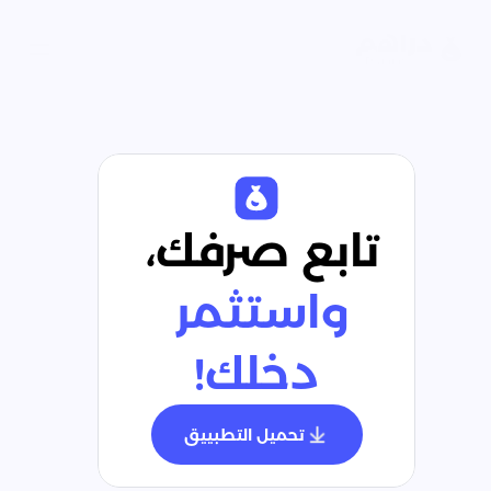
تابع صرفك، 
واستثمر 
دخلك!
تحميل التطبييق